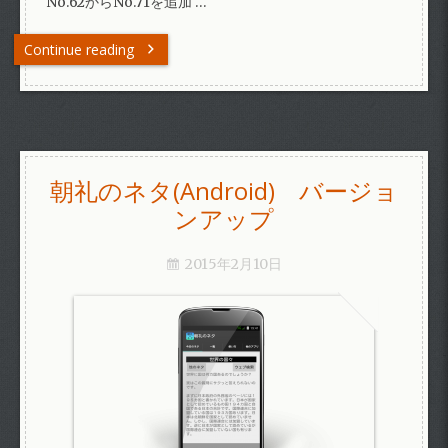
No.62からNo.71を追加 …
Continue reading
朝礼のネタ(Android) バージョ
ンアップ
2015年2月10日