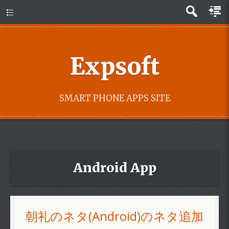
Expsoft
SMART PHONE APPS SITE
Android App
朝礼のネタ(Android)のネタ追加