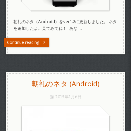
朝礼のネタ（Android）をver1.2に更新しました。 ネタ
を追加したよ。見てみてね！ あな …
Continue reading
朝礼のネタ (Android)
2015年1月6日